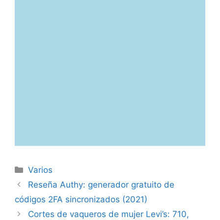
Categorías
Varios
Reseña Authy: generador gratuito de
códigos 2FA sincronizados (2021)
Cortes de vaqueros de mujer Levi’s: 710,