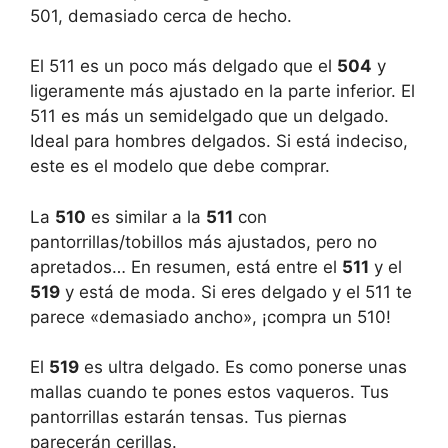
501, demasiado cerca de hecho.
El 511 es un poco más delgado que el
504
y
ligeramente más ajustado en la parte inferior. El
511 es más un semidelgado que un delgado.
Ideal para hombres delgados. Si está indeciso,
este es el modelo que debe comprar.
La
510
es similar a la
511
con
pantorrillas/tobillos más ajustados, pero no
apretados… En resumen, está entre el
511
y el
519
y está de moda. Si eres delgado y el 511 te
parece «demasiado ancho», ¡compra un 510!
El
519
es ultra delgado. Es como ponerse unas
mallas cuando te pones estos vaqueros. Tus
pantorrillas estarán tensas. Tus piernas
parecerán cerillas.