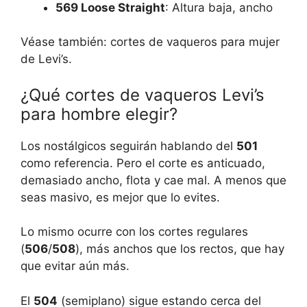
569 Loose Straight
: Altura baja, ancho
Véase también: cortes de vaqueros para mujer
de Levi’s.
¿Qué cortes de vaqueros Levi’s
para hombre elegir?
Los nostálgicos seguirán hablando del
501
como referencia. Pero el corte es anticuado,
demasiado ancho, flota y cae mal. A menos que
seas masivo, es mejor que lo evites.
Lo mismo ocurre con los cortes regulares
(
506
/
508
), más anchos que los rectos, que hay
que evitar aún más.
El
504
(semiplano) sigue estando cerca del