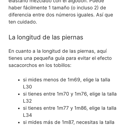
elastano mezclado con el algodón. Puede
haber fácilmente 1 tamaño (o incluso 2) de
diferencia entre dos números iguales. Así que
ten cuidado.
La longitud de las piernas
En cuanto a la longitud de las piernas, aquí
tienes una pequeña guía para evitar el efecto
sacacorchos en los tobillos:
si mides menos de 1m69, elige la talla
L30
si tienes entre 1m70 y 1m76, elige la talla
L32
si tienes entre 1m77 y 1m86, elige la talla
L34
si mides más de 1m87, necesitas la talla