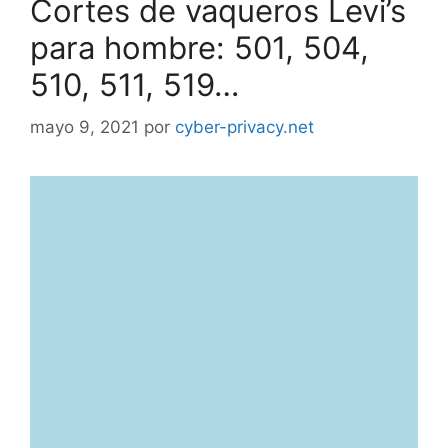
Cortes de vaqueros Levi’s
para hombre: 501, 504,
510, 511, 519…
mayo 9, 2021
por
cyber-privacy.net