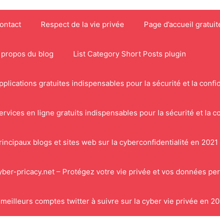
ontact
Respect de la vie privée
Page d’accueil gratuit
 propos du blog
List Category Short Posts plugin
pplications gratuites indispensables pour la sécurité et la confid
ervices en ligne gratuits indispensables pour la sécurité et la co
rincipaux blogs et sites web sur la cyberconfidentialité en 2021
yber-pricacy.net – Protégez votre vie privée et vos données pe
 meilleurs comptes twitter à suivre sur la cyber vie privée en 2