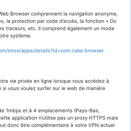
e Web Browser comprennent la navigation anonyme,
, la protection par code d’accès, la fonction « Do
 des traceurs, etc. Il comprend également un mode
otre système.
.com/store/apps/details?id=com.cake.browser
tre vie privée en ligne lorsque vous accédez à
n si vous voulez surfer sur le web de manière
it de 1mbps et à 4 emplacements (Pays-Bas,
ette application n’utilise pas un proxy HTTPS mais
peut donc être complémentaire à votre VPN actuel