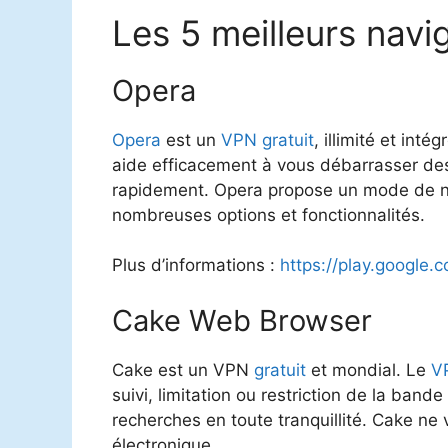
Les 5 meilleurs navi
Opera
Opera
est un
VPN
gratuit
, illimité et int
aide efficacement à vous débarrasser des 
rapidement. Opera propose un mode de na
nombreuses options et fonctionnalités.
Plus d’informations :
https://play.google
Cake Web Browser
Cake est un VPN
gratuit
et mondial. Le
V
suivi, limitation ou restriction de la ban
recherches en toute tranquillité. Cake n
électronique.