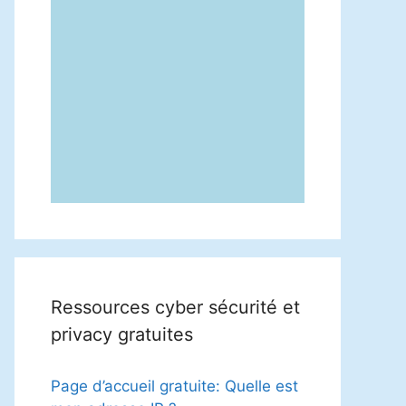
Ressources cyber sécurité et
privacy gratuites
Page d’accueil gratuite: Quelle est