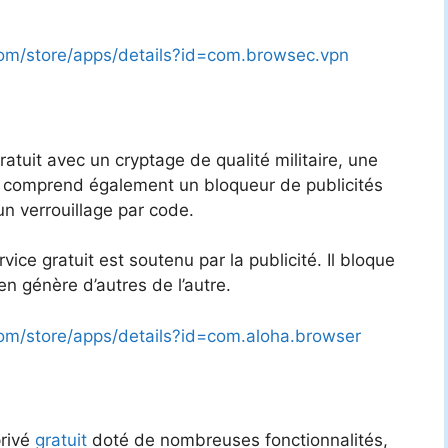
.com/store/apps/details?id=com.browsec.vpn
atuit avec un cryptage de qualité militaire, une
Il comprend également un bloqueur de publicités
un verrouillage par code.
ice gratuit est soutenu par la publicité. Il bloque
en génère d’autres de l’autre.
com/store/apps/details?id=com.aloha.browser
privé
gratuit
doté de nombreuses fonctionnalités,