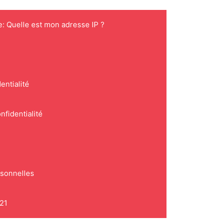
e: Quelle est mon adresse IP ?
entialité
nfidentialité
rsonnelles
021