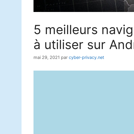
5 meilleurs navi
à utiliser sur An
mai 29, 2021
par
cyber-privacy.net