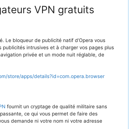
gateurs VPN gratuits
égré. Le bloqueur de publicité natif d’Opera vous
publicités intrusives et à charger vos pages plus
vigation privée et un mode nuit réglable, de
.com/store/apps/details?id=com.opera.browser
PN
fournit un cryptage de qualité militaire sans
de passante, ce qui vous permet de faire des
e vous demande ni votre nom ni votre adresse