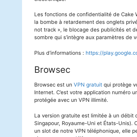
Les fonctions de confidentialité de Cak
la bombe à retardement des onglets privés
not track », le blocage des publicités et
sombre qui s’intègre aux paramètres de v
Plus d’informations :
https://play.google
Browsec
Browsec est un
VPN
gratuit
qui protège vo
Internet. C’est votre application numéro u
protégée avec un VPN illimité.
La version gratuite est limitée à un déb
Singapour, Royaume-Uni et États-Unis). C
un slot de notre VPN téléphonique, elle 