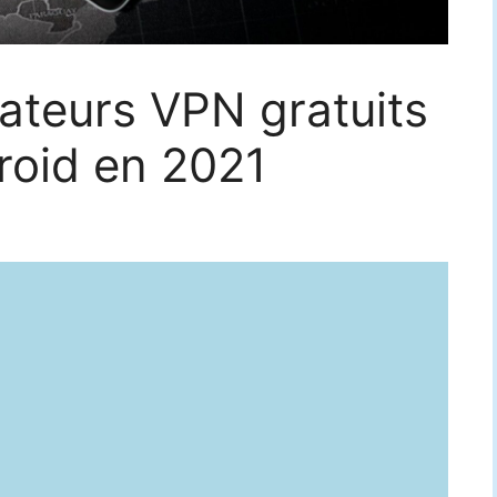
gateurs VPN gratuits
droid en 2021