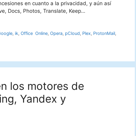
ncesiones en cuanto a la privacidad, y aún así
ive, Docs, Photos, Translate, Keep…
Google
,
ik
,
Office Online
,
Opera
,
pCloud
,
Plex
,
ProtonMail
,
en los motores de
ing, Yandex y