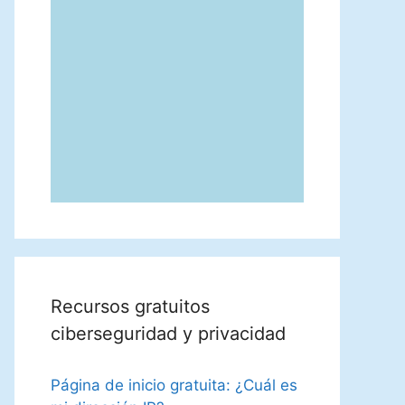
Recursos gratuitos
ciberseguridad y privacidad
Página de inicio gratuita: ¿Cuál es