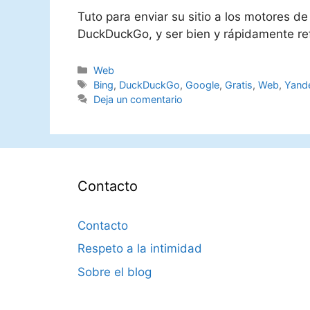
Tuto para enviar su sitio a los motores 
DuckDuckGo, y ser bien y rápidamente re
Categorías
Web
Etiquetas
Bing
,
DuckDuckGo
,
Google
,
Gratis
,
Web
,
Yand
Deja un comentario
Contacto
Contacto
Respeto a la intimidad
Sobre el blog