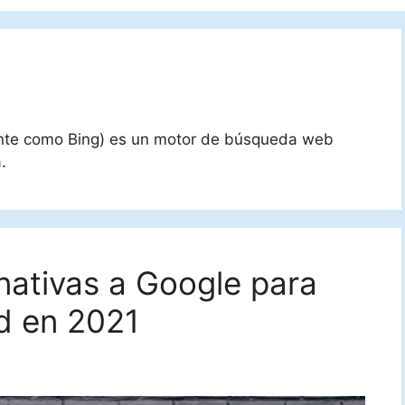
ente como Bing) es un motor de búsqueda web
.
nativas a Google para
ad en 2021