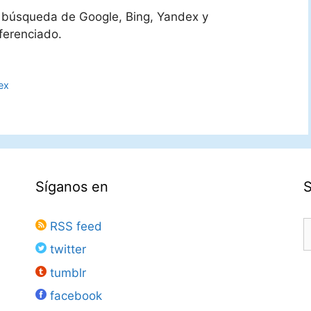
de búsqueda de Google, Bing, Yandex y
ferenciado.
ex
Síganos en
B
RSS feed
twitter
tumblr
facebook