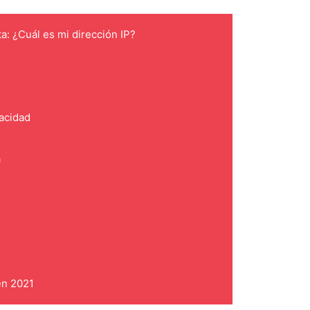
ta: ¿Cuál es mi dirección IP?
vacidad
a
en 2021