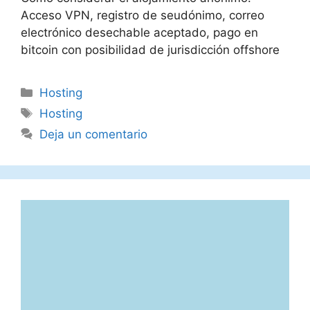
Acceso VPN, registro de seudónimo, correo
electrónico desechable aceptado, pago en
bitcoin con posibilidad de jurisdicción offshore
Categorías
Hosting
Etiquetas
Hosting
Deja un comentario