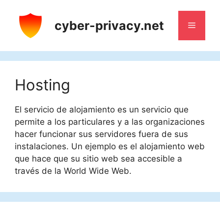
Saltar
al
cyber-privacy.net
Menú
contenido
Hosting
El servicio de alojamiento es un servicio que
permite a los particulares y a las organizaciones
hacer funcionar sus servidores fuera de sus
instalaciones. Un ejemplo es el alojamiento web
que hace que su sitio web sea accesible a
través de la World Wide Web.