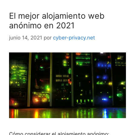
El mejor alojamiento web
anónimo en 2021
junio 14, 2021
por
cyber-privacy.net
Cómo considerar el alojamiento anónimo: