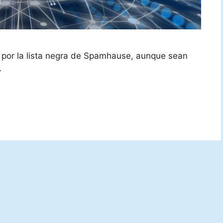
os por la lista negra de Spamhause, aunque sean
…