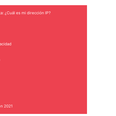
ta: ¿Cuál es mi dirección IP?
vacidad
a
en 2021