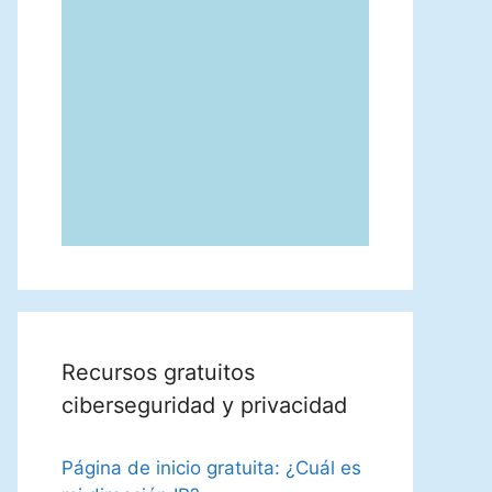
Recursos gratuitos
ciberseguridad y privacidad
Página de inicio gratuita: ¿Cuál es