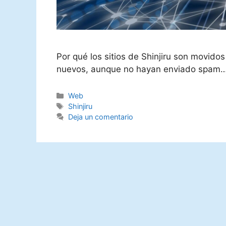
Por qué los sitios de Shinjiru son movid
nuevos, aunque no hayan enviado spam
Categorías
Web
Etiquetas
Shinjiru
Deja un comentario