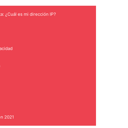
ta: ¿Cuál es mi dirección IP?
vacidad
a
en 2021