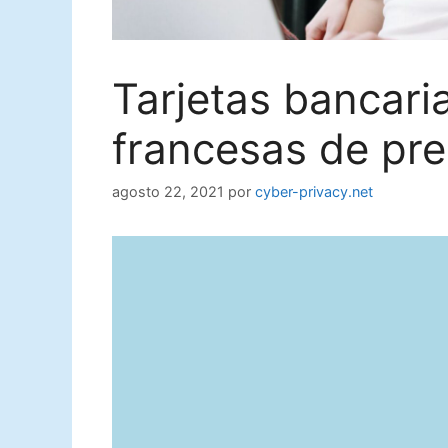
Tarjetas bancar
francesas de pr
agosto 22, 2021
por
cyber-privacy.net