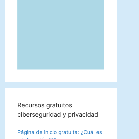
Recursos gratuitos
ciberseguridad y privacidad
Página de inicio gratuita: ¿Cuál es