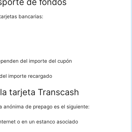
nsporte de fondos
tarjetas bancarias:
ependen del importe del cupón
 del importe recargado
la tarjeta Transcash
ia anónima de prepago es el siguiente:
internet o en un estanco asociado