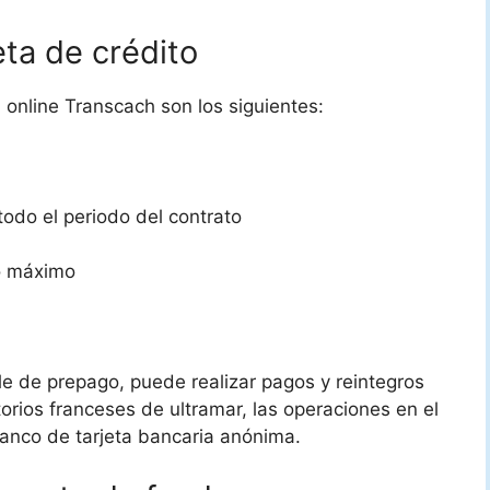
eta de crédito
a online Transcach son los siguientes:
todo el periodo del contrato
mo máximo
le de prepago, puede realizar pagos y reintegros
torios franceses de ultramar, las operaciones en el
tanco de tarjeta bancaria anónima.