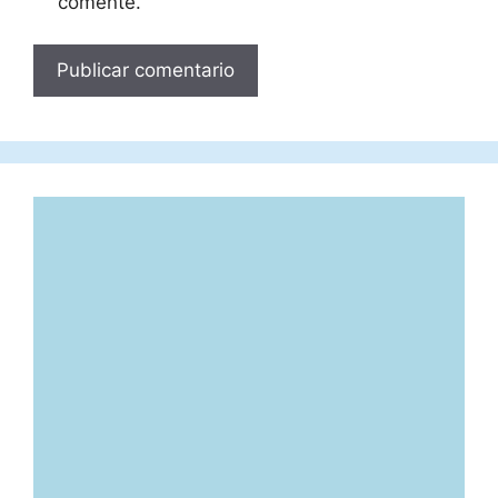
comente.