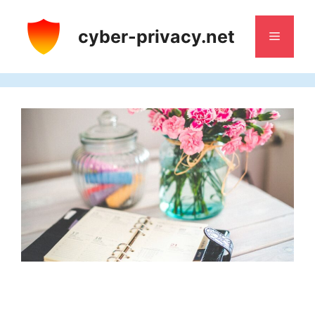
Saltar
al
cyber-privacy.net
Menú
contenido