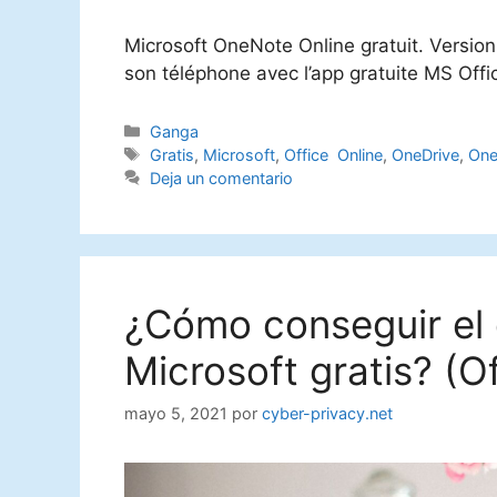
Microsoft OneNote Online gratuit. Version
son téléphone avec l’app gratuite MS Offi
Categorías
Ganga
Etiquetas
Gratis
,
Microsoft
,
Office Online
,
OneDrive
,
One
Deja un comentario
¿Cómo conseguir el
Microsoft gratis? (Of
mayo 5, 2021
por
cyber-privacy.net