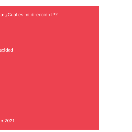
ta: ¿Cuál es mi dirección IP?
vacidad
a
en 2021