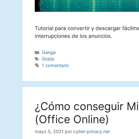
Tutorial para convertir y descargar fácilm
interrupciones de los anuncios.
Categorías
Ganga
Etiquetas
Gratis
1 comentario
¿Cómo conseguir Mi
(Office Online)
mayo 5, 2021
por
cyber-privacy.net