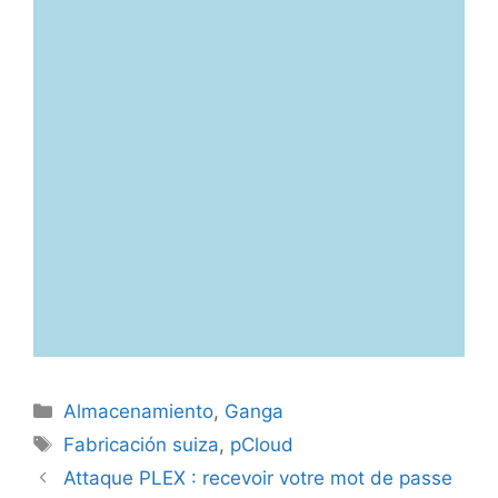
Categorías
Almacenamiento
,
Ganga
Etiquetas
Fabricación suiza
,
pCloud
Attaque PLEX : recevoir votre mot de passe