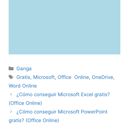
Categorías
Ganga
Etiquetas
Gratis
,
Microsoft
,
Office Online
,
OneDrive
,
Word Online
¿Cómo conseguir Microsoft Excel gratis?
(Office Online)
¿Cómo conseguir Microsoft PowerPoint
gratis? (Office Online)