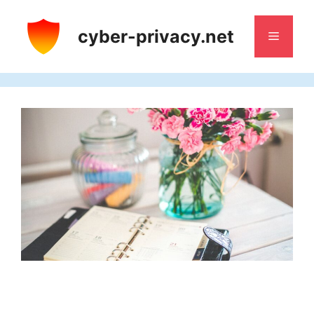
Saltar
al
cyber-privacy.net
Menú
contenido