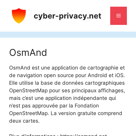
Aller
au
cyber-privacy.net
Menu
contenu
OsmAnd
OsmAnd est une application de cartographie et
de navigation open source pour Android et iOS.
Elle utilise la base de données cartographiques
OpenStreetMap pour ses principaux affichages,
mais c’est une application indépendante qui
n’est pas approuvée par la Fondation
OpenStreetMap. La version gratuite comprend
deux cartes.