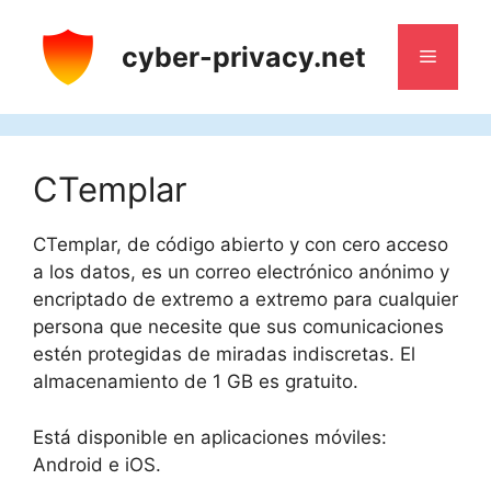
Saltar
al
cyber-privacy.net
Menú
contenido
CTemplar
CTemplar, de código abierto y con cero acceso
a los datos, es un correo electrónico anónimo y
encriptado de extremo a extremo para cualquier
persona que necesite que sus comunicaciones
estén protegidas de miradas indiscretas. El
almacenamiento de 1 GB es gratuito.
Está disponible en aplicaciones móviles:
Android e iOS.